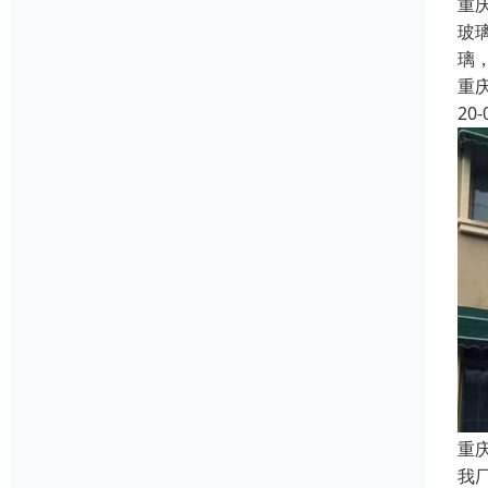
重
玻
璃
重
20-
重
我