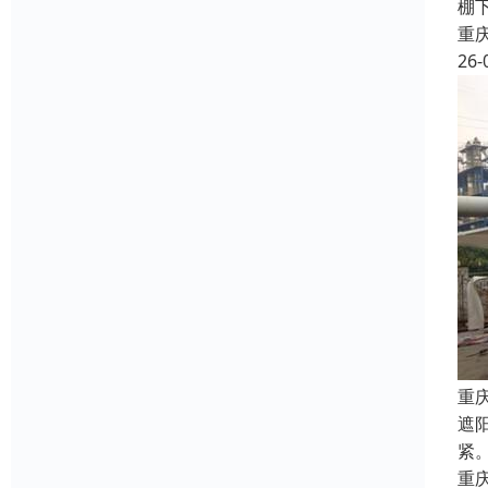
棚
重
26-
重
遮
紧
重