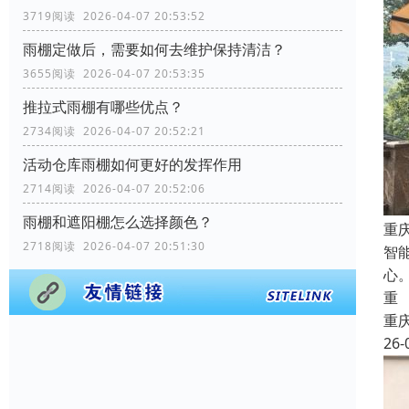
3719阅读 2026-04-07 20:53:52
雨棚定做后，需要如何去维护保持清洁？
3655阅读 2026-04-07 20:53:35
推拉式雨棚有哪些优点？
2734阅读 2026-04-07 20:52:21
活动仓库雨棚如何更好的发挥作用
2714阅读 2026-04-07 20:52:06
雨棚和遮阳棚怎么选择颜色？
重
2718阅读 2026-04-07 20:51:30
智
心
重
重
26-