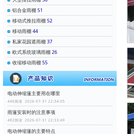
铝合金雨棚
51
移动式推拉雨棚
52
移动雨棚
44
私家花园遮雨棚
37
欧式系统玻璃雨棚
26
收缩移动雨棚
55
电动伸缩篷主要用在哪里
446阅读 2026-07-31 22:34:05
雨篷安装时的注意事项
482阅读 2026-07-31 22:33:49
电动伸缩篷的主要特点