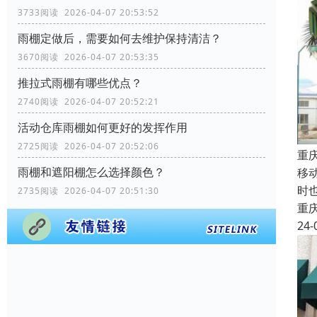
3733阅读 2026-04-07 20:53:52
雨棚定做后，需要如何去维护保持清洁？
3670阅读 2026-04-07 20:53:35
推拉式雨棚有哪些优点？
2740阅读 2026-04-07 20:52:21
活动仓库雨棚如何更好的发挥作用
2725阅读 2026-04-07 20:52:06
重
雨棚和遮阳棚怎么选择颜色？
移
时
2735阅读 2026-04-07 20:51:30
重
24-