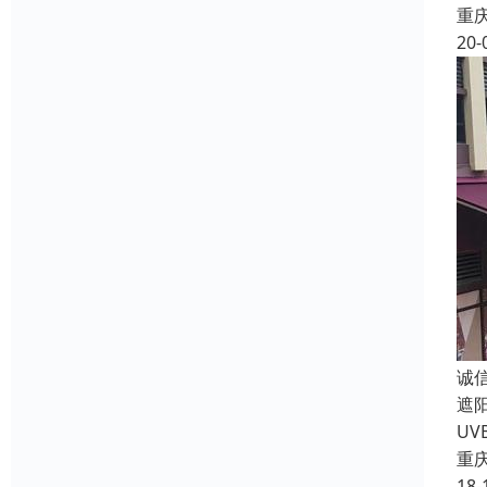
重
20-
诚
遮
U
重
18-