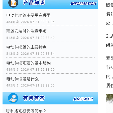
般
装
电动伸缩篷主要用在哪里
484阅读 2026-07-31 22:34:05
处
雨篷安装时的注意事项
2
518阅读 2026-07-31 22:33:49
组
电动伸缩篷的主要特点
513阅读 2026-07-31 22:33:34
遮
电动伸缩雨蓬的基本结构
节
489阅读 2026-07-31 22:33:20
内
电动伸缩篷是什么
居
495阅读 2026-07-31 22:33:06
哪种遮雨棚安装简单？