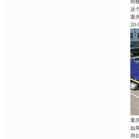
雨
这
重
20-
重
如
用