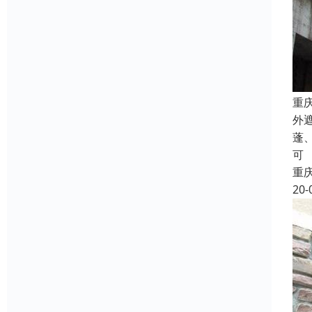
重
外
蓬
可
重
20-