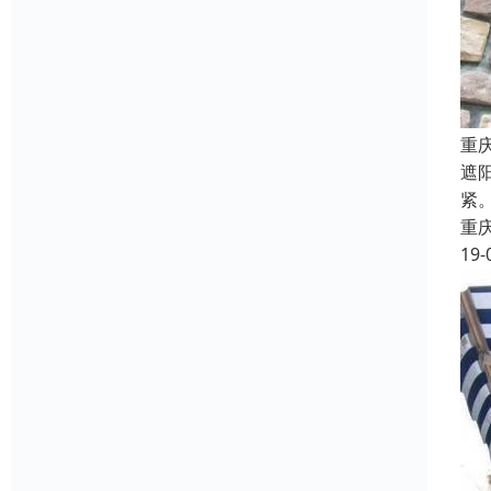
重
遮
紧
重
19-