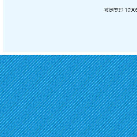
被浏览过 109