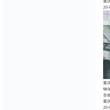
重
20-
重
钢
音
重
20-