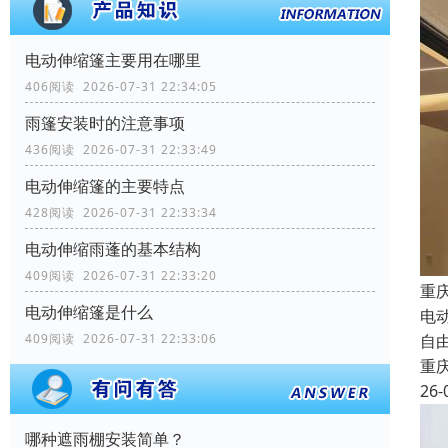
电动伸缩篷主要用在哪里
406阅读 2026-07-31 22:34:05
雨篷安装时的注意事项
436阅读 2026-07-31 22:33:49
电动伸缩篷的主要特点
428阅读 2026-07-31 22:33:34
电动伸缩雨蓬的基本结构
409阅读 2026-07-31 22:33:20
重
电动伸缩篷是什么
电
409阅读 2026-07-31 22:33:06
自
重
26-
哪种遮雨棚安装简单？