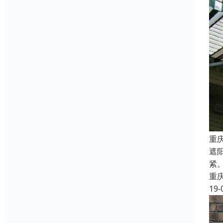
重
遮
紧
重
19-