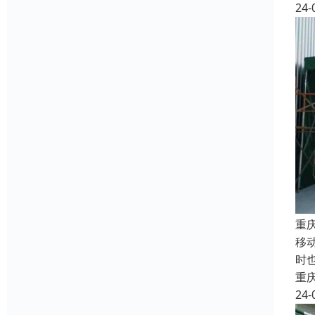
24-
重
移
时
重
24-