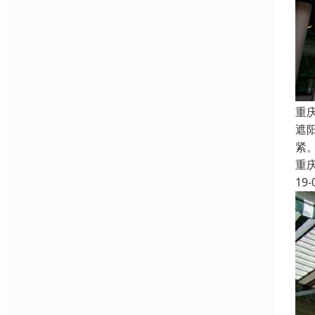
重
遮
紧
重
19-