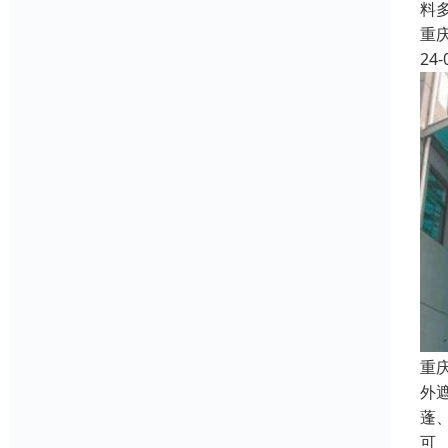
料
重
24-
重
外
蓬
可