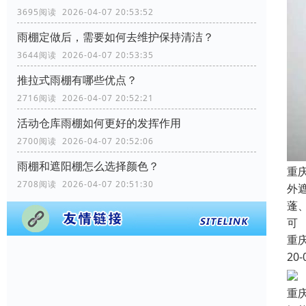
3695阅读 2026-04-07 20:53:52
雨棚定做后，需要如何去维护保持清洁？
3644阅读 2026-04-07 20:53:35
推拉式雨棚有哪些优点？
2716阅读 2026-04-07 20:52:21
活动仓库雨棚如何更好的发挥作用
2700阅读 2026-04-07 20:52:06
雨棚和遮阳棚怎么选择颜色？
重
2708阅读 2026-04-07 20:51:30
外
蓬
可
重
20-
重