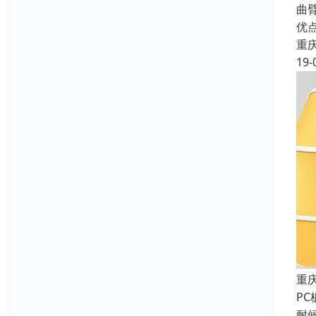
曲
优
重
19-
重
P
耐