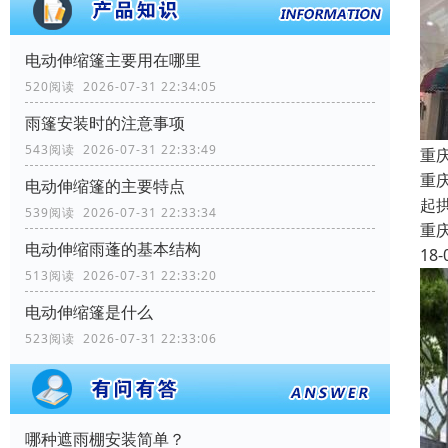
电动伸缩篷主要用在哪里
520阅读 2026-07-31 22:34:05
雨篷安装时的注意事项
543阅读 2026-07-31 22:33:49
重
重
电动伸缩篷的主要特点
起
539阅读 2026-07-31 22:33:34
重
电动伸缩雨蓬的基本结构
18-
513阅读 2026-07-31 22:33:20
电动伸缩篷是什么
523阅读 2026-07-31 22:33:06
哪种遮雨棚安装简单？