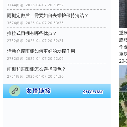
3744阅读 2026-04-07 20:53:52
雨棚定做后，需要如何去维护保持清洁？
3674阅读 2026-04-07 20:53:35
重
推拉式雨棚有哪些优点？
膜
2752阅读 2026-04-07 20:52:21
作
活动仓库雨棚如何更好的发挥作用
重
2732阅读 2026-04-07 20:52:06
20-
雨棚和遮阳棚怎么选择颜色？
2751阅读 2026-04-07 20:51:30