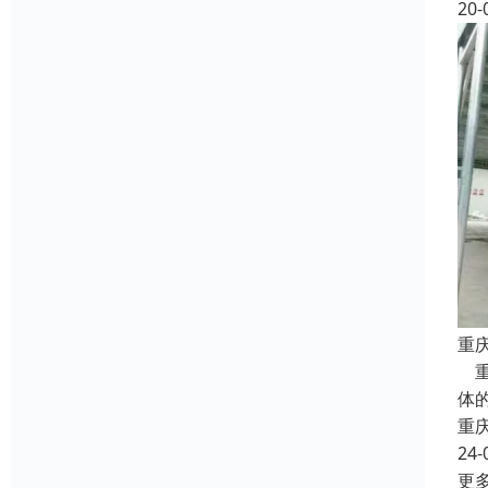
20-
重
重
体
重
24-
更