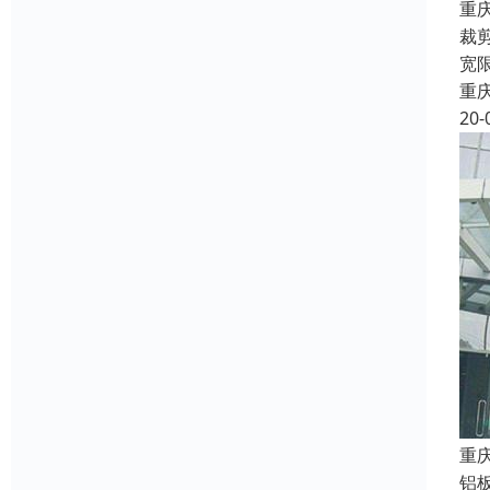
重
裁
宽
重
20-
重
铝