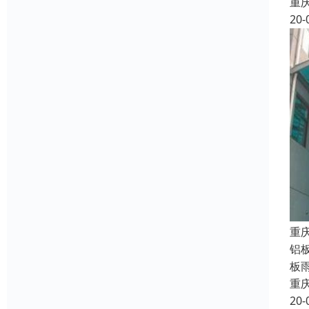
重
20-
重
铝
板
重
20-