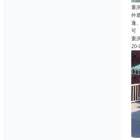
重
外
蓬
可
重
20-