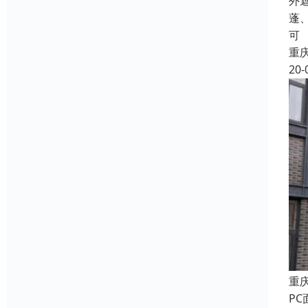
外
蓬
可
重
20-
重
P