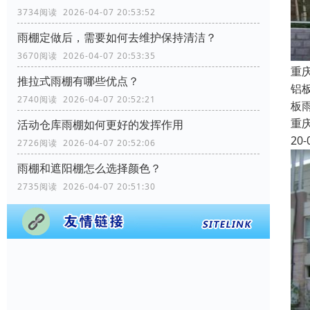
3734阅读 2026-04-07 20:53:52
雨棚定做后，需要如何去维护保持清洁？
3670阅读 2026-04-07 20:53:35
重
推拉式雨棚有哪些优点？
铝
2740阅读 2026-04-07 20:52:21
板
重
活动仓库雨棚如何更好的发挥作用
20-
2726阅读 2026-04-07 20:52:06
雨棚和遮阳棚怎么选择颜色？
2735阅读 2026-04-07 20:51:30