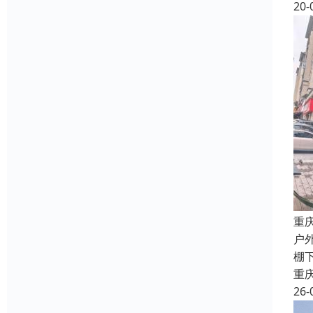
20-
重
户
棚
重
26-