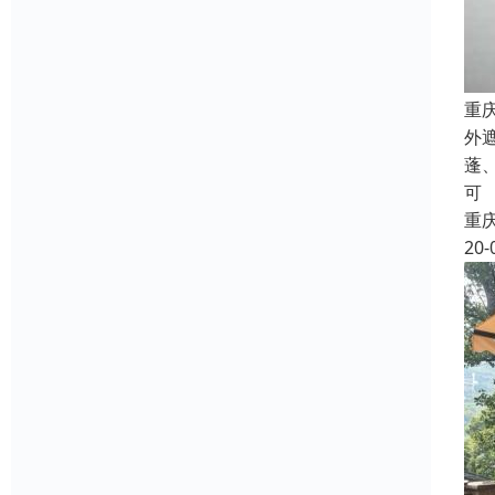
重
外
蓬
可
重
20-