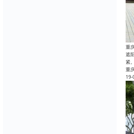
重
遮
紧
重
19-