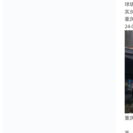
球
其
重
24-
重
1
算