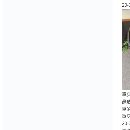
20-
重
虽
重
重
20-