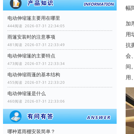
幅
电动伸缩篷主要用在哪里
加
444阅读 2026-07-31 22:34:05
用
雨篷安装时的注意事项
抗
481阅读 2026-07-31 22:33:49
会
电动伸缩篷的主要特点
473阅读 2026-07-31 22:33:34
间
电动伸缩雨蓬的基本结构
用
455阅读 2026-07-31 22:33:20
电动伸缩篷是什么
460阅读 2026-07-31 22:33:06
哪种遮雨棚安装简单？