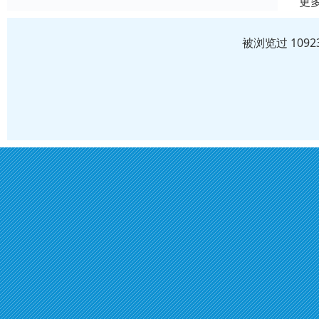
更
被浏览过 109